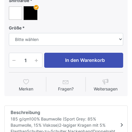
Shirtfarbe
Größe
In den Warenkorb
Merken
Fragen?
Weitersagen
Beschreibung
185 g/qm100% Baumwolle (Sport Grey: 85%
Baumwolle, 15% Viskose)2-lagiger Kragen mit 5%
ElasthanSchulter-zu-Schulter NackenbandDoppelnaht