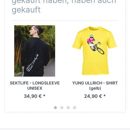
gekauft haben, haben auch
gekauft
SEKTLIFE - LONGSLEEVE
YUNG ULLRICH - SHIRT
UNISEX
(gelb)
34,90 € *
24,90 € *