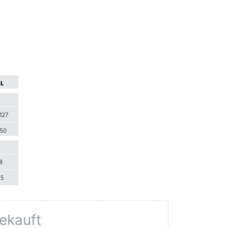
gekauft