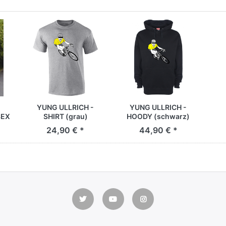
YUNG ULLRICH -
YUNG ULLRICH -
SEX
SHIRT (grau)
HOODY (schwarz)
24,90 € *
44,90 € *