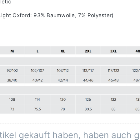
letic
ight Oxford: 93% Baumwolle, 7% Polyester)
rtikel gekauft haben, haben auch 