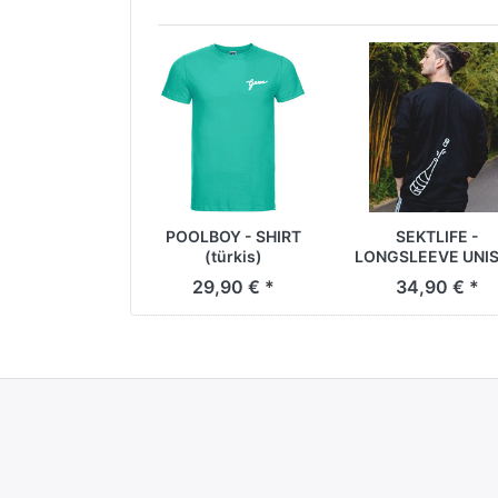
POOLBOY - SHIRT
SEKTLIFE -
(türkis)
LONGSLEEVE UNI
29,90 € *
34,90 € *