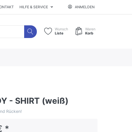
ONTAKT
HILFE & SERVICE
ANMELDEN
Wunsch
Waren
Liste
Korb
 - SHIRT (weiß)
und Rücken!
€ *