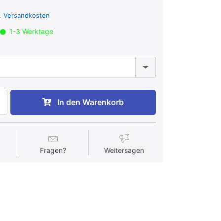
l.
Versandkosten
1-3 Werktage
In den Warenkorb
Fragen?
Weitersagen