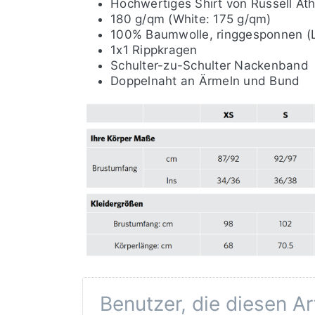
Hochwertiges Shirt von Russell Ath
180 g/qm (White: 175 g/qm)
100% Baumwolle, ringgesponnen (L
1x1 Rippkragen
Schulter-zu-Schulter Nackenband
Doppelnaht an Ärmeln und Bund
Benutzer, die diesen A