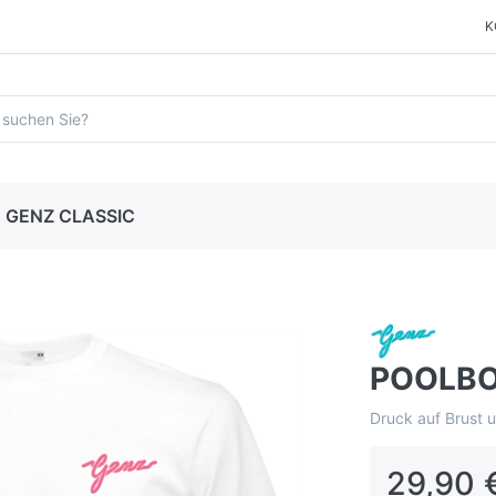
K
GENZ CLASSIC
POOLBOY
Druck auf Brust 
29,90 